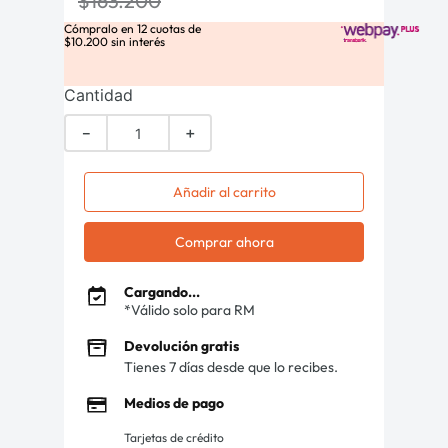
$
163
.
200
Cómpralo en
12
cuotas de
$
10
.
200
sin interés
Cantidad
－
＋
Añadir al carrito
Comprar ahora
Cargando...
*Válido solo para RM
Devolución gratis
Tienes 7 días desde que lo recibes.
Medios de pago
Tarjetas de crédito