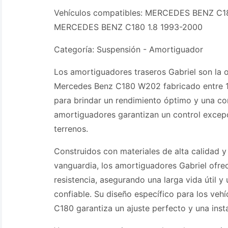
Vehículos compatibles: MERCEDES BENZ C1
MERCEDES BENZ C180 1.8 1993-2000
Categoría: Suspensión - Amortiguador
Los amortiguadores traseros Gabriel son la 
Mercedes Benz C180 W202 fabricado entre 
para brindar un rendimiento óptimo y una co
amortiguadores garantizan un control excepc
terrenos.
Construidos con materiales de alta calidad y
vanguardia, los amortiguadores Gabriel ofre
resistencia, asegurando una larga vida útil y
confiable. Su diseño específico para los ve
C180 garantiza un ajuste perfecto y una insta