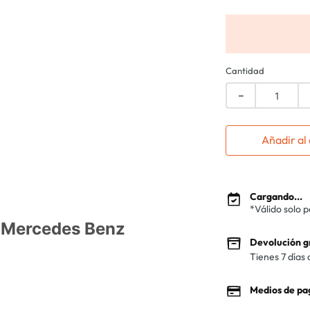
Cantidad
－
Añadir al 
Cargando...
*Válido solo 
s Mercedes Benz
Devolución g
Tienes 7 días 
Medios de pa