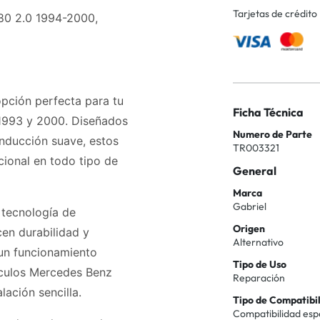
Tarjetas de crédito
80 2.0 1994-2000,
opción perfecta para tu
Ficha Técnica
1993 y 2000. Diseñados
Numero de Parte
nducción suave, estos
TR003321
ional en todo tipo de
General
Marca
Gabriel
 tecnología de
Origen
cen durabilidad y
Alternativo
 un funcionamiento
Tipo de Uso
hículos Mercedes Benz
Reparación
lación sencilla.
Tipo de Compatibi
Compatibilidad esp