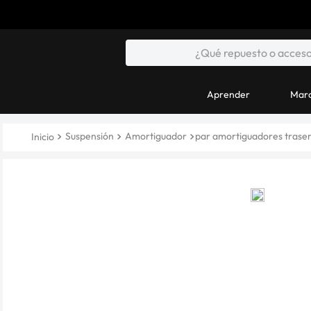
Aprender
Marc
Suspensión
Amortiguador
par amortiguadores trase