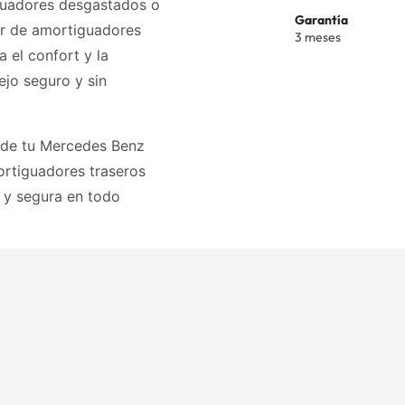
guadores desgastados o
Garantía
par de amortiguadores
3 meses
a el confort y la
ejo seguro y sin
 de tu Mercedes Benz
rtiguadores traseros
 y segura en todo