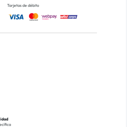
Tarjetas de débito
lidad
ecífica