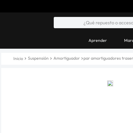
Aprender
Marc
Suspensión
Amortiguador
par amortiguadores trase