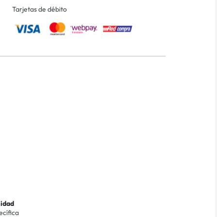
Tarjetas de débito
lidad
ecífica