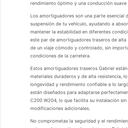
rendimiento óptimo y una conducción suave 
Los amortiguadores son una parte esencial d
suspensión de tu vehículo, ayudando a absor
mantener la estabilidad en diferentes condi
este par de amortiguadores traseros de alta 
de un viaje cómodo y controlado, sin importa
condiciones de la carretera.
Estos amortiguadores traseros Gabriel están
materiales duraderos y de alta resistencia, l
longevidad y rendimiento confiable a lo larg
están diseñados para adaptarse perfectame
C200 W204, lo que facilita su instalación si
modificaciones adicionales.
No comprometas la seguridad y el rendimient