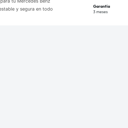
l para tu Mercedes Benz
Garantía
stable y segura en todo
3 meses