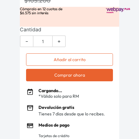
$
105
.
200
Cómpralo en
12
cuotas de
$
6
.
575
sin interés
Cantidad
－
＋
Añadir al carrito
Comprar ahora
Cargando...
*Válido solo para RM
Devolución gratis
Tienes 7 días desde que lo recibes.
Medios de pago
Tarjetas de crédito