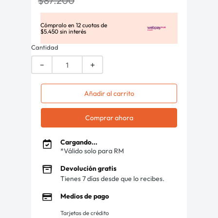
$
87
.
200
Cómpralo en
12
cuotas de
$
5
.
450
sin interés
Cantidad
－
＋
Añadir al carrito
Comprar ahora
Cargando...
*Válido solo para RM
Devolución gratis
Tienes 7 días desde que lo recibes.
Medios de pago
Tarjetas de crédito