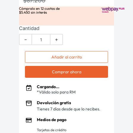
$
87
.
200
Cómpralo en
12
cuotas de
$
5
.
450
sin interés
Cantidad
－
＋
Añadir al carrito
Comprar ahora
Cargando...
*Válido solo para RM
Devolución gratis
Tienes 7 días desde que lo recibes.
Medios de pago
Tarjetas de crédito