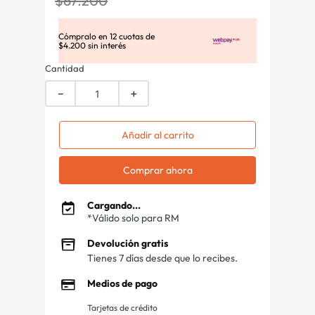
$
67
.
200
Cómpralo en
12
cuotas de
$
4
.
200
sin interés
Cantidad
－
＋
Añadir al carrito
Comprar ahora
Cargando...
*Válido solo para RM
Devolución gratis
Tienes 7 días desde que lo recibes.
Medios de pago
Tarjetas de crédito