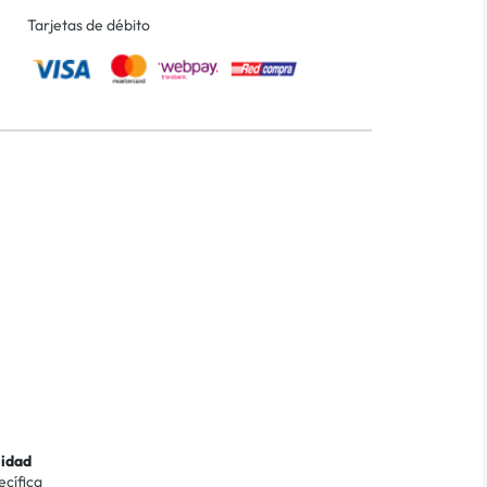
Tarjetas de débito
lidad
ecífica