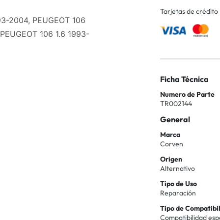
Tarjetas de crédito
993-2004, PEUGEOT 106
 PEUGEOT 106 1.6 1993-
Ficha Técnica
Numero de Parte
TR002144
General
Marca
Corven
Origen
Alternativo
Tipo de Uso
Reparación
Tipo de Compatibi
Compatibilidad esp