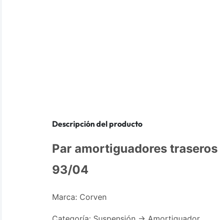
Descripción del producto
Par amortiguadores traseros
93/04
Marca: Corven
Categoría: Suspensión -> Amortiguador