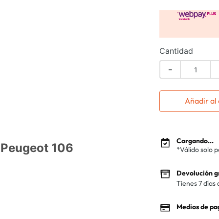
Cantidad
－
Añadir al 
Cargando...
 Peugeot 106
*Válido solo 
Devolución g
Tienes 7 días 
Medios de pa