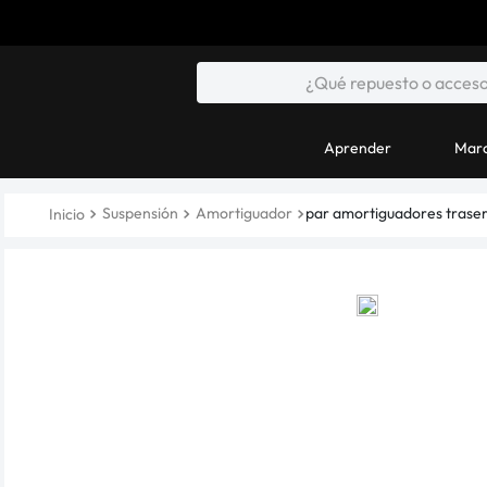
Aprender
Marc
Suspensión
Amortiguador
par amortiguadores trase