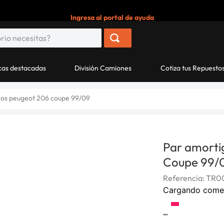
Ingresa al portal de ayuda
as destacadas
División Camiones
Cotiza tus Repuesto
ros peugeot 206 coupe 99/09
Par amorti
Coupe 99/
Referencia
:
TR00
Cargando come
-