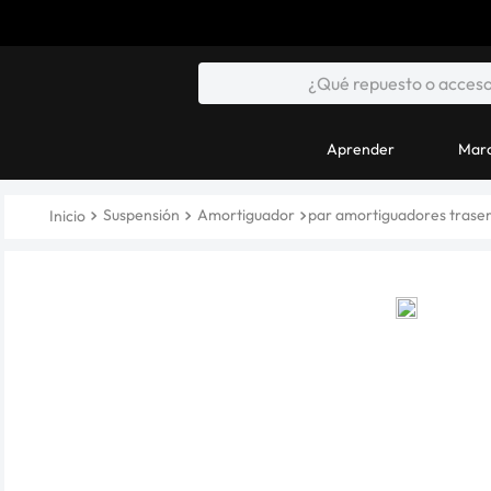
Aprender
Marc
Suspensión
Amortiguador
par amortiguadores trase