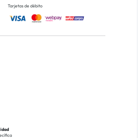
Tarjetas de débito
lidad
ecífica