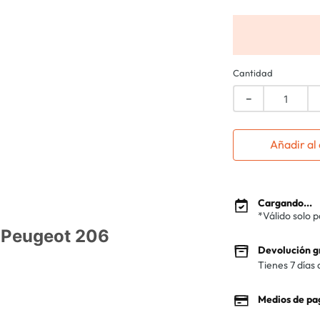
Cantidad
－
Añadir al 
Cargando...
*Válido solo 
s Peugeot 206
Devolución g
Tienes 7 días 
Medios de pa