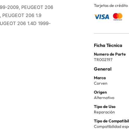
Tarjetas de crédito
1999-2009, PEUGEOT 206
, PEUGEOT 206 1.9
EUGEOT 206 1.4D 1999-
Ficha Técnica
Numero de Parte
TR002197
General
Marca
Corven
Origen
Alternativo
Tipo de Uso
Reparación
Tipo de Compatibi
Compatibilidad esp