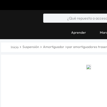
Aprender
Marc
Suspensión
Amortiguador
par amortiguadores traser