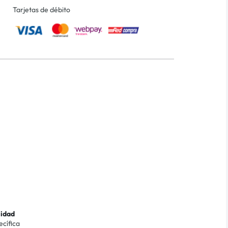
Tarjetas de débito
lidad
ecífica