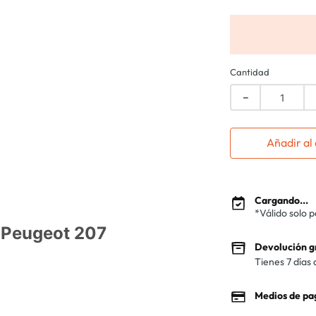
Cantidad
－
Añadir al 
Cargando...
*Válido solo 
 Peugeot 207
Devolución g
Tienes 7 días 
Medios de pa