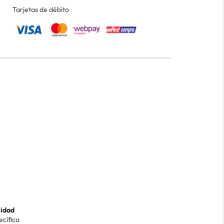
Tarjetas de débito
lidad
ecífica