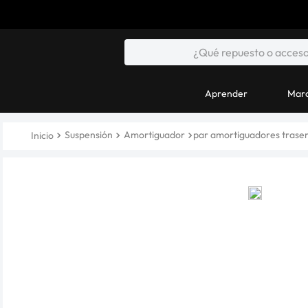
Aprender
Marc
Suspensión
Amortiguador
par amortiguadores traser