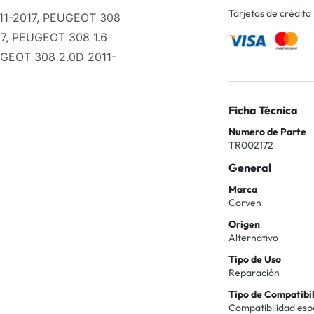
Tarjetas de crédito
011-2017, PEUGEOT 308
17, PEUGEOT 308 1.6
UGEOT 308 2.0D 2011-
Ficha Técnica
Numero de Parte
TR002172
General
Marca
Corven
Origen
Alternativo
Tipo de Uso
Reparación
Tipo de Compatibi
Compatibilidad esp