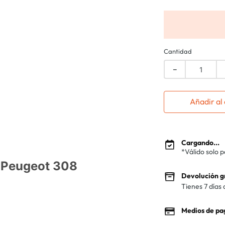
Cantidad
－
Añadir al 
Cargando...
*Válido solo 
s Peugeot 308
Devolución g
Tienes 7 días 
Medios de pa