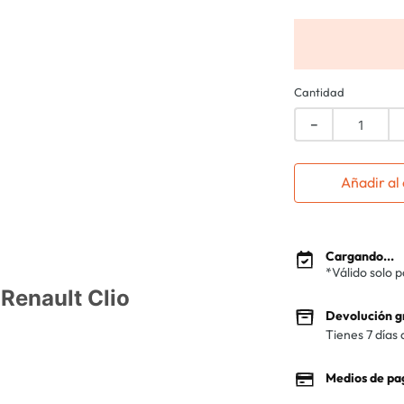
Cantidad
－
Añadir al 
Cargando...
*Válido solo 
Renault Clio
Devolución g
Tienes 7 días 
Medios de pa