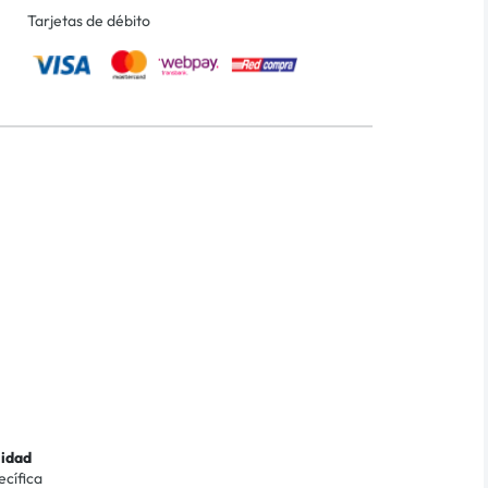
Tarjetas de débito
lidad
ecífica