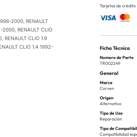
Tarjetas de crédito
 1998-2000, RENAULT
2-2000, RENAULT CLIO
0, RENAULT CLIO 1.9
ENAULT CLIO 1.4 1992-
Ficha Técnica
Numero de Parte
TR002249
General
Marca
Corven
Origen
Alternativo
Tipo de Uso
Reparación
Tipo de Compatibi
Compatibilidad esp