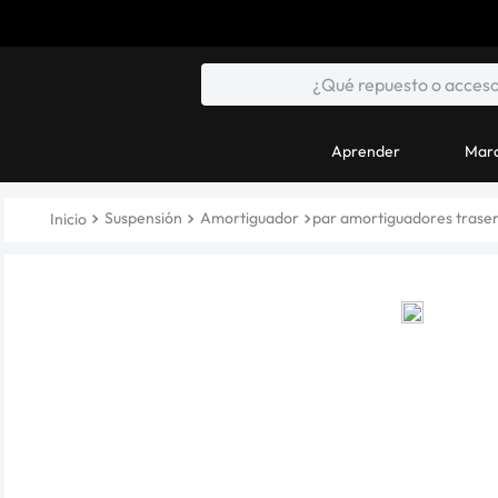
Aprender
Marc
Suspensión
Amortiguador
par amortiguadores traser