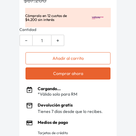
$
67
.
200
Cómpralo en
12
cuotas de
$
4
.
200
sin interés
Cantidad
－
＋
Añadir al carrito
Comprar ahora
Cargando...
*Válido solo para RM
Devolución gratis
Tienes 7 días desde que lo recibes.
Medios de pago
Tarjetas de crédito