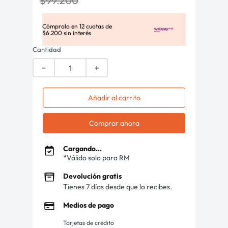
$
99
.
200
Cómpralo en
12
cuotas de
$
6
.
200
sin interés
Cantidad
－
＋
Añadir al carrito
Comprar ahora
Cargando...
*Válido solo para RM
Devolución gratis
Tienes 7 días desde que lo recibes.
Medios de pago
Tarjetas de crédito