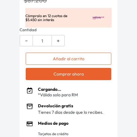
$
87
.
200
Cómpralo en
12
cuotas de
$
5
.
450
sin interés
Cantidad
－
＋
Añadir al carrito
Comprar ahora
Cargando...
*Válido solo para RM
Devolución gratis
Tienes 7 días desde que lo recibes.
Medios de pago
Tarjetas de crédito