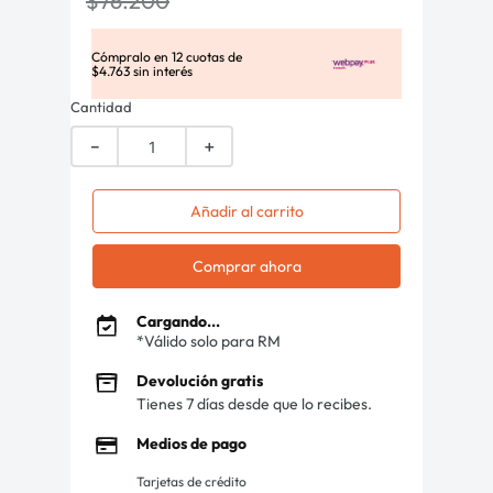
$
76
.
200
Cómpralo en
12
cuotas de
$
4
.
763
sin interés
Cantidad
－
＋
Añadir al carrito
Comprar ahora
Cargando...
*Válido solo para RM
Devolución gratis
Tienes 7 días desde que lo recibes.
Medios de pago
Tarjetas de crédito