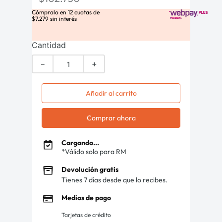
Cómpralo en
12
cuotas de
$
7
.
279
sin interés
Cantidad
－
＋
Añadir al carrito
Comprar ahora
Cargando...
*Válido solo para RM
Devolución gratis
Tienes 7 días desde que lo recibes.
Medios de pago
Tarjetas de crédito