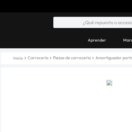
Aprender
Marc
Carrocería
Piezas de carrocería
Amortiguador port