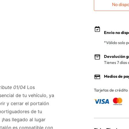
No disp
Envio no disp
*Válido solo 
Devolución g
Tienes 7 días 
Medios de pa
ibute 01/04
Los
Tarjetas de crédito
encial de tu vehículo, ya
ir y cerrar el portalón
mortiguadores de tu
¡has llegado al lugar
rtalón es compatible con