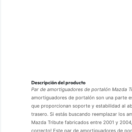
Descripción del producto
Par de amortiguadores de portalón Mazda Tr
amortiguadores de portalón son una parte es
que proporcionan soporte y estabilidad al abr
trasero. Si estás buscando reemplazar los a
Mazda Tribute fabricados entre 2001 y 2004, 
correcto! Este par de amortiguadores de po