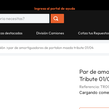
Ingresa al portal de ayuda
as destacadas
División Camiones
Cotiza tus Repuesto
alón
par de amortiguadores de portalon mazda tribute 01/04
Par de amo
Tribute 01/
Referencia
:
TR0
Cargando come