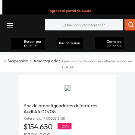
Ingresa al portal de ayuda
Buscar por
Carro de
Iniciar sesión
patente
compras
Suspensión
Amortiguador
par de amortiguadores delanteros audi a4
00/08
Par de amortiguadores delanteros
Audi A4 00/08
Referencia
:
TR003216-38
$
154
.
650
-
25%