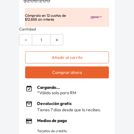
$
206
.
200
Cómpralo en
12
cuotas de
$
12
.
888
sin interés
Cantidad
－
＋
Añadir al carrito
Comprar ahora
Cargando...
*Válido solo para RM
Devolución gratis
Tienes 7 días desde que lo recibes.
Medios de pago
Tarjetas de crédito