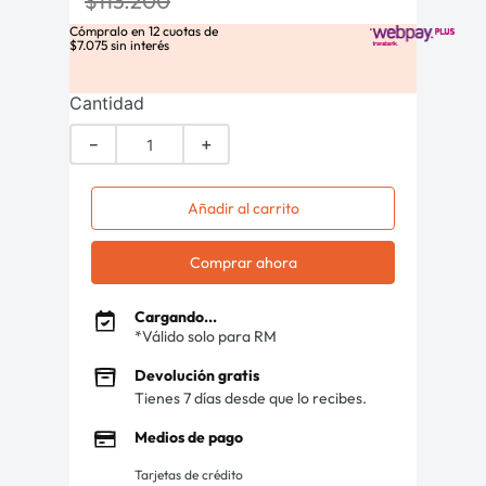
$
113
.
200
Cómpralo en
12
cuotas de
$
7
.
075
sin interés
Cantidad
－
＋
Añadir al carrito
Comprar ahora
Cargando...
*Válido solo para RM
Devolución gratis
Tienes 7 días desde que lo recibes.
Medios de pago
Tarjetas de crédito