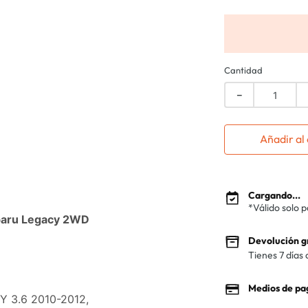
Cantidad
－
Añadir al 
Cargando...
*Válido solo 
ubaru Legacy 2WD
Devolución g
Tienes 7 días 
Medios de pa
Y 3.6 2010-2012,