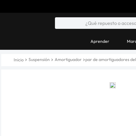
Aprender
Marc
Suspensión
Amortiguador
par de amortiguadores del