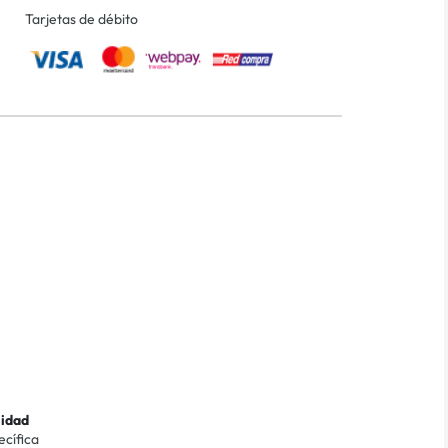
Tarjetas de débito
lidad
ecífica