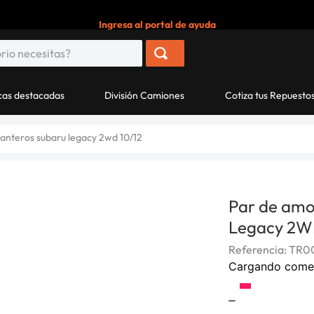
Ingresa al portal de ayuda
as destacadas
División Camiones
Cotiza tus Repuesto
anteros subaru legacy 2wd 10/12
Par de amo
Legacy 2W
Referencia
:
TR00
Cargando come
-