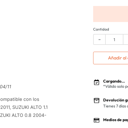
Cantidad
－
Añadir al 
Cargando...
04/11
*Válido solo 
compatible con los
Devolución g
Tienes 7 días 
2011, SUZUKI ALTO 1.1
UZUKI ALTO 0.8 2004-
Medios de pa