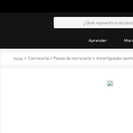
Aprender
Marc
Carrocería
Piezas de carrocería
Amortiguador port