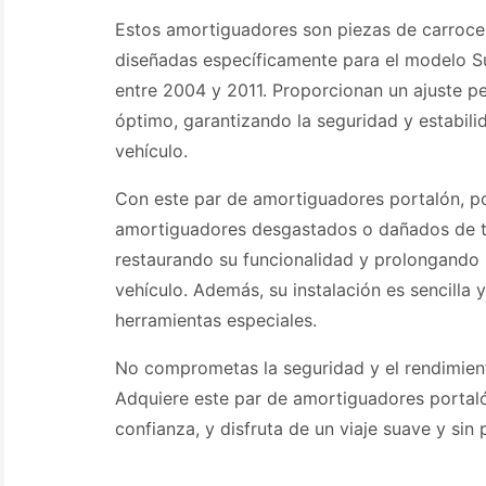
Estos amortiguadores son piezas de carrocerí
diseñadas específicamente para el modelo Su
entre 2004 y 2011. Proporcionan un ajuste p
óptimo, garantizando la seguridad y estabili
vehículo.
Con este par de amortiguadores portalón, p
amortiguadores desgastados o dañados de tu
restaurando su funcionalidad y prolongando la
vehículo. Además, su instalación es sencilla 
herramientas especiales.
No comprometas la seguridad y el rendimient
Adquiere este par de amortiguadores portaló
confianza, y disfruta de un viaje suave y sin