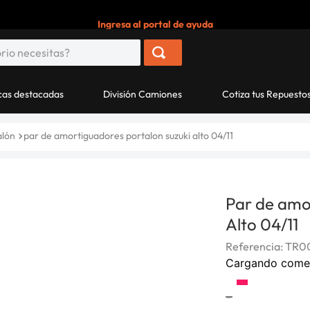
Ingresa al portal de ayuda
as destacadas
División Camiones
Cotiza tus Repuesto
alón
par de amortiguadores portalon suzuki alto 04/11
Par de amo
Alto 04/11
Referencia
:
TR00
Cargando come
-