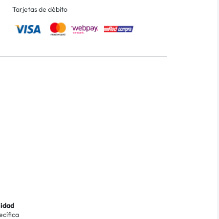
Tarjetas de débito
lidad
ecífica