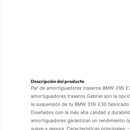
Descripción del producto
Par de amortiguadores traseros BMW 316i E
amortiguadores traseros Gabriel son la opci
la suspensión de tu BMW 316i E30 fabricado 
Diseñados con la más alta calidad y durabili
amortiguadores garantizan un rendimiento 
suave y segura. Características principales: -