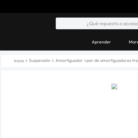
Aprender
Marc
Suspensión
Amortiguador
par de amortiguadores tra