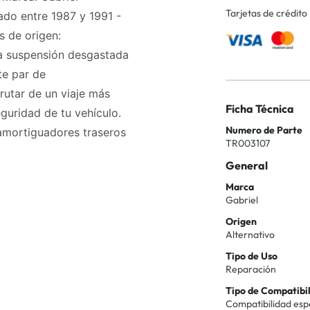
Tarjetas de crédito
ado entre 1987 y 1991 -
s de origen:
na suspensión desgastada
te par de
rutar de un viaje más
Ficha Técnica
guridad de tu vehículo.
Numero de Parte
 amortiguadores traseros
TR003107
General
Marca
Gabriel
Origen
Alternativo
Tipo de Uso
Reparación
Tipo de Compatibi
Compatibilidad esp