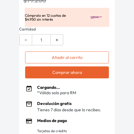
$
79
.
200
Cómpralo en
12
cuotas de
$
4
.
950
sin interés
Cantidad
－
＋
Añadir al carrito
Comprar ahora
Cargando...
*Válido solo para RM
Devolución gratis
Tienes 7 días desde que lo recibes.
Medios de pago
Tarjetas de crédito