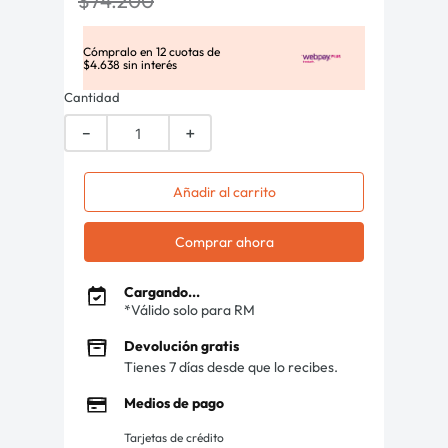
$
74
.
200
Cómpralo en
12
cuotas de
$
4
.
638
sin interés
Cantidad
－
＋
Añadir al carrito
Comprar ahora
Cargando...
*Válido solo para RM
Devolución gratis
Tienes 7 días desde que lo recibes.
Medios de pago
Tarjetas de crédito