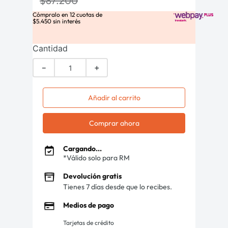
$
87
.
200
Cómpralo en
12
cuotas de
$
5
.
450
sin interés
Cantidad
－
＋
Añadir al carrito
Comprar ahora
Cargando...
*Válido solo para RM
Devolución gratis
Tienes 7 días desde que lo recibes.
Medios de pago
Tarjetas de crédito