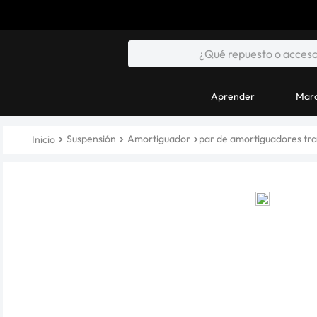
Aprender
Marc
Suspensión
Amortiguador
par de amortiguadores tr