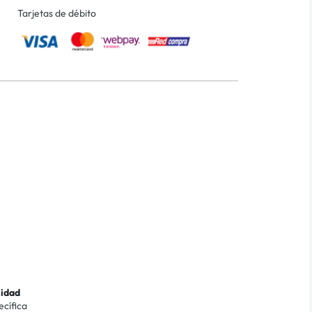
Tarjetas de débito
lidad
ecífica