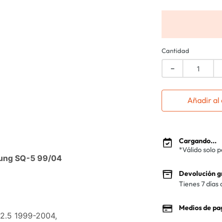
Cantidad
－
Añadir al 
Cargando...
*Válido solo 
sung SQ-5 99/04
Devolución g
Tienes 7 días 
Medios de pa
2.5 1999-2004,