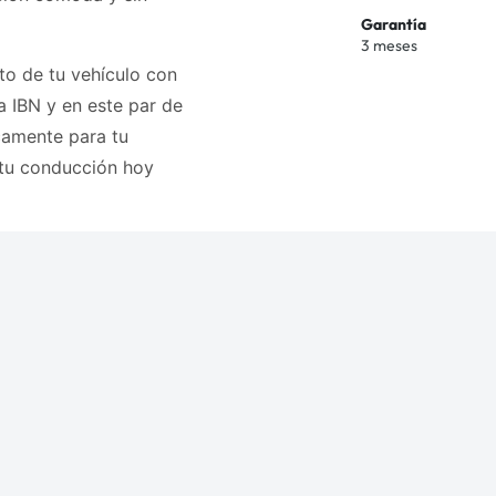
Garantía
3 meses
to de tu vehículo con
a IBN y en este par de
camente para tu
tu conducción hoy