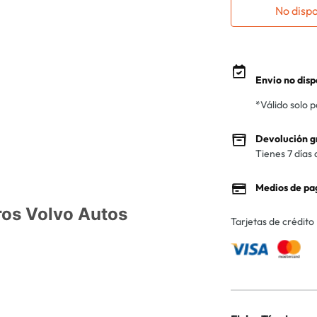
No disp
Envio no disp
*Válido solo 
Devolución g
Tienes 7 días 
Medios de pa
ros Volvo Autos
Tarjetas de crédito