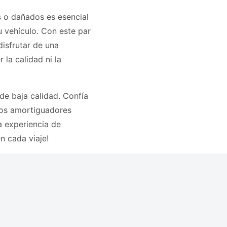
 o dañados es esencial
u vehículo. Con este par
isfrutar de una
la calidad ni la
e baja calidad. Confía
 los amortiguadores
a experiencia de
n cada viaje!