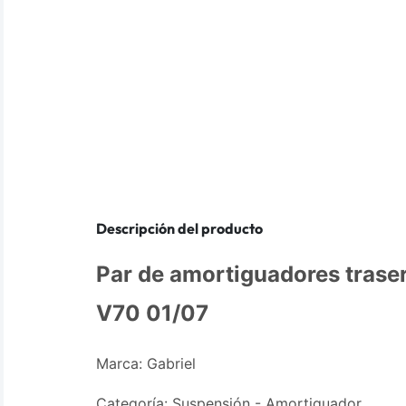
Descripción del producto
Par de amortiguadores trase
V70 01/07
Marca: Gabriel
Categoría: Suspensión - Amortiguador