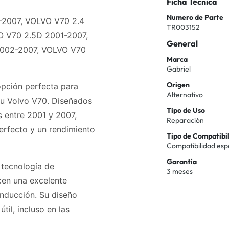
Ficha Técnica
Numero de Parte
-2007, VOLVO V70 2.4
TR003152
O V70 2.5D 2001-2007,
General
2002-2007, VOLVO V70
Marca
Gabriel
Origen
opción perfecta para
Alternativo
tu Volvo V70. Diseñados
Tipo de Uso
 entre 2001 y 2007,
Reparación
erfecto y un rendimiento
Tipo de Compatibi
Compatibilidad esp
Garantía
 tecnología de
3 meses
cen una excelente
onducción. Su diseño
til, incluso en las