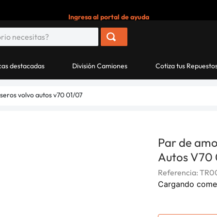
Ingresa al portal de ayuda
as destacadas
División Camiones
Cotiza tus Repuesto
seros volvo autos v70 01/07
Par de amo
Autos V70 
Referencia
:
TR00
Cargando come