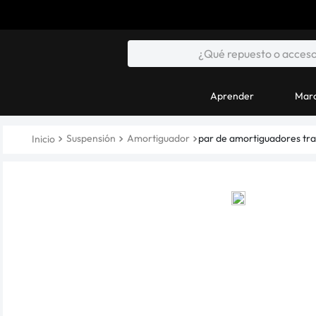
Aprender
Marc
Suspensión
Amortiguador
par de amortiguadores tra