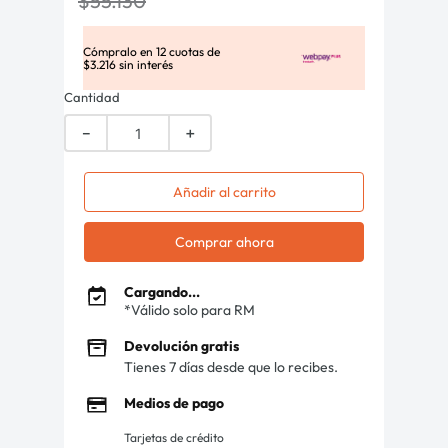
$
55
.
130
Cómpralo en
12
cuotas de
$
3
.
216
sin interés
Cantidad
－
＋
Añadir al carrito
Comprar ahora
Cargando...
*Válido solo para RM
Devolución gratis
Tienes 7 días desde que lo recibes.
Medios de pago
Tarjetas de crédito