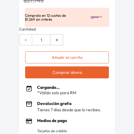
$
21
.
745
Cómpralo en
12
cuotas de
$
1
.
269
sin interés
Cantidad
－
＋
Añadir al carrito
Comprar ahora
Cargando...
*Válido solo para RM
Devolución gratis
Tienes 7 días desde que lo recibes.
Medios de pago
Tarjetas de crédito