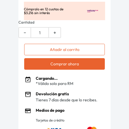
Cómpralo en
12
cuotas de
$
3
.
216
sin interés
Cantidad
－
＋
Añadir al carrito
Comprar ahora
Cargando...
*Válido solo para RM
Devolución gratis
Tienes 7 días desde que lo recibes.
Medios de pago
Tarjetas de crédito