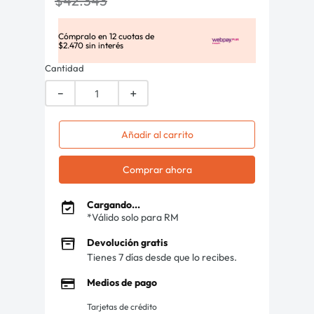
$
42
.
343
Cómpralo en
12
cuotas de
$
2
.
470
sin interés
Cantidad
－
＋
Añadir al carrito
Comprar ahora
Cargando...
*Válido solo para RM
Devolución gratis
Tienes 7 días desde que lo recibes.
Medios de pago
Tarjetas de crédito