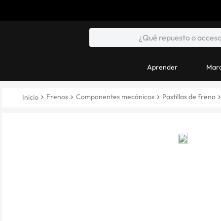
Aprender
Marc
Frenos
Componentes mecánicos
Pastillas de freno