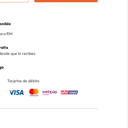
onible
para RM
ratis
desde que lo recibes.
go
Tarjetas de débito