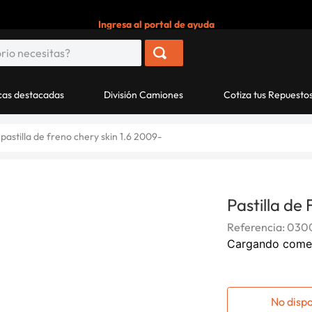
Ingresa al portal de ayuda
as destacadas
División Camiones
Cotiza tus Repuesto
pastilla de freno chery skin 1.6 2009-
Pastilla de
Referencia
:
0300
Cargando come
No disp