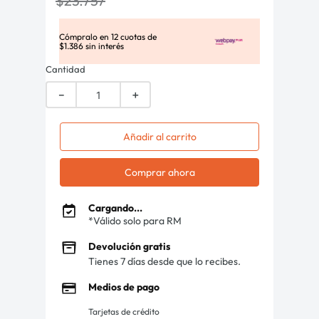
$
23
.
757
Cómpralo en
12
cuotas de
$
1
.
386
sin interés
Cantidad
－
＋
Añadir al carrito
Comprar ahora
Cargando...
*Válido solo para RM
Devolución gratis
Tienes 7 días desde que lo recibes.
Medios de pago
Tarjetas de crédito