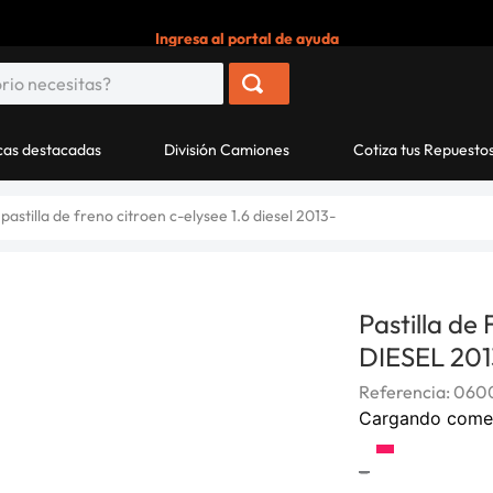
Ingresa al portal de ayuda
as destacadas
División Camiones
Cotiza tus Repuesto
pastilla de freno citroen c-elysee 1.6 diesel 2013-
Pastilla de
DIESEL 201
Referencia
:
060
Cargando come
-