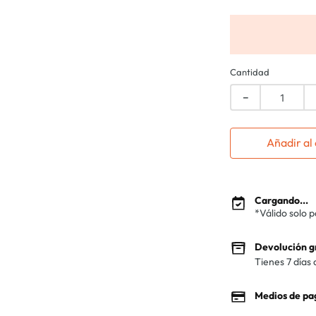
Cantidad
－
Añadir al 
Cargando...
*Válido solo 
Devolución g
Tienes 7 días 
Medios de pa