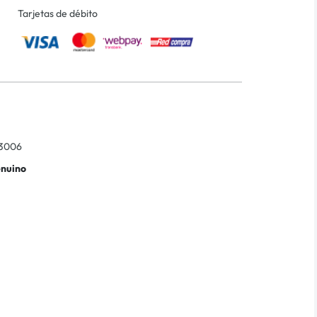
Tarjetas de débito
3006
enuino