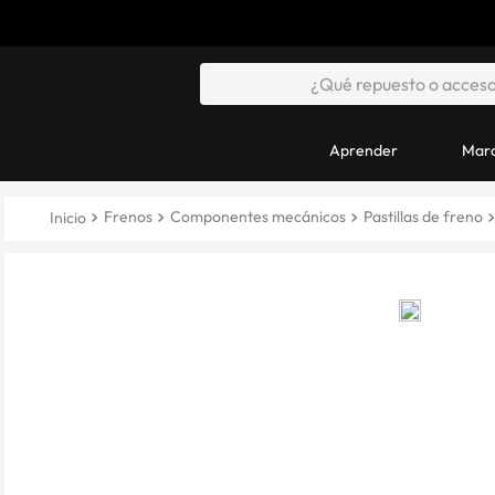
Aprender
Marc
Frenos
Componentes mecánicos
Pastillas de freno