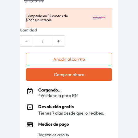
$
15
.
914
Cómpralo en
12
cuotas de
$
929
sin interés
Cantidad
－
＋
Añadir al carrito
Comprar ahora
Cargando...
*Válido solo para RM
Devolución gratis
Tienes 7 días desde que lo recibes.
Medios de pago
Tarjetas de crédito