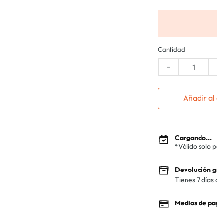
Cantidad
－
Añadir al 
Cargando...
*Válido solo 
Devolución g
Tienes 7 días 
Medios de pa