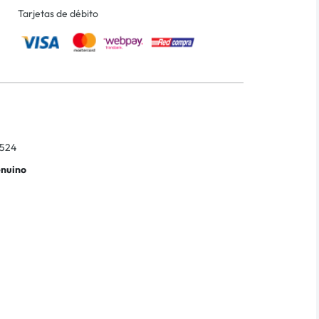
Tarjetas de débito
524
enuino