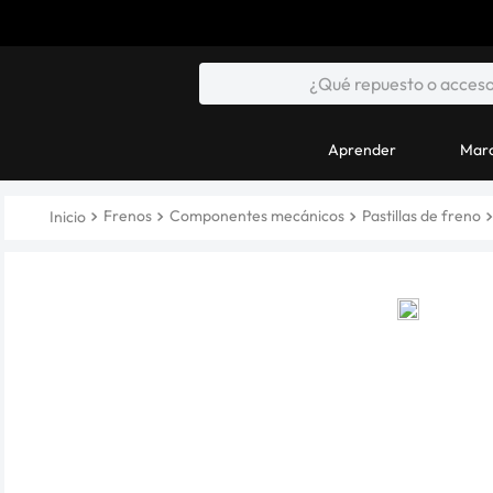
Aprender
Marc
Frenos
Componentes mecánicos
Pastillas de freno