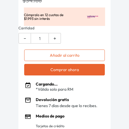
$
34
.
166
Cómpralo en
12
cuotas de
$
1
.
993
sin interés
Cantidad
－
＋
Añadir al carrito
Comprar ahora
Cargando...
*Válido solo para RM
Devolución gratis
Tienes 7 días desde que lo recibes.
Medios de pago
Tarjetas de crédito