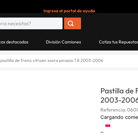
Ingresa al portal de ayuda
as destacadas
División Camiones
Cotiza tus Repuesto
pastilla de freno citroen xsara picasso 1.8 2003-2006
Pastilla de
2003-200
Referencia
:
060
Cargando come
-