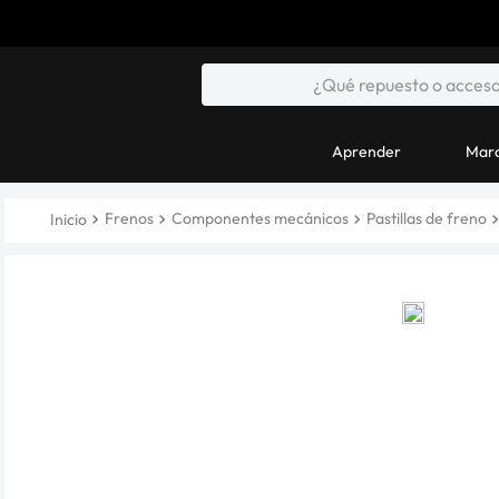
Aprender
Marc
Frenos
Componentes mecánicos
Pastillas de freno