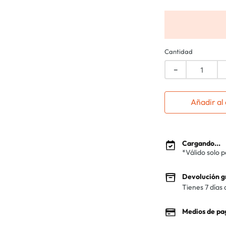
Cantidad
－
Añadir al 
Cargando...
*Válido solo 
Devolución g
Tienes 7 días 
Medios de pa