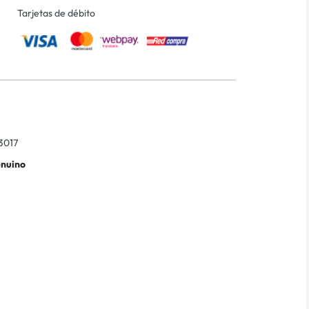
Tarjetas de débito
3017
enuino