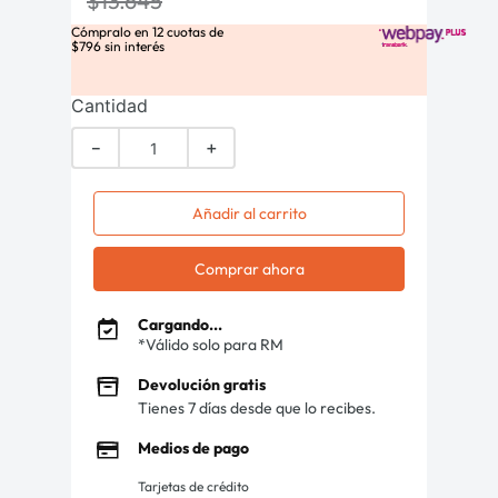
$
13
.
645
Cómpralo en
12
cuotas de
$
796
sin interés
Cantidad
－
＋
Añadir al carrito
Comprar ahora
Cargando...
*Válido solo para RM
Devolución gratis
Tienes 7 días desde que lo recibes.
Medios de pago
Tarjetas de crédito