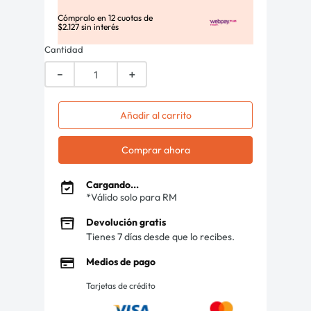
Cómpralo en
12
cuotas de
$
2
.
127
sin interés
Cantidad
－
＋
Añadir al carrito
Comprar ahora
Cargando...
*Válido solo para RM
Devolución gratis
Tienes 7 días desde que lo recibes.
Medios de pago
Tarjetas de crédito