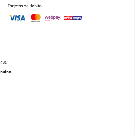
Tarjetas de débito
3625
enuino