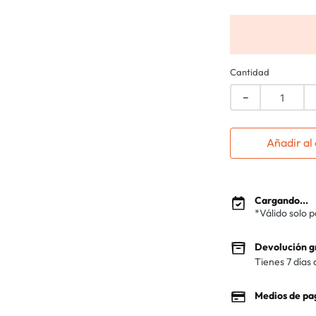
Cantidad
－
Añadir al 
Cargando...
*Válido solo 
Devolución g
Tienes 7 días 
Medios de pa