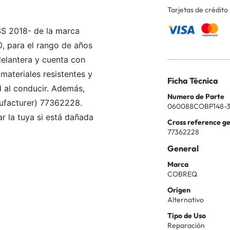
Tarjetas de crédito
SS 2018- de la marca
 para el rango de años
delantera y cuenta con
materiales resistentes y
Ficha Técnica
 al conducir. Además,
Numero de Parte
ufacturer) 77362228.
060088COBP148-
ar la tuya si está dañada
Cross reference g
77362228
General
Marca
COBREQ
Origen
Alternativo
Tipo de Uso
Reparación