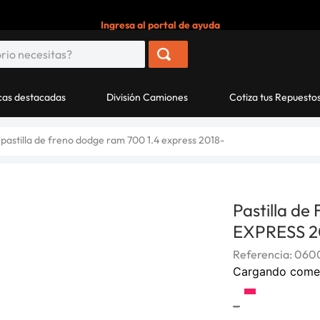
Ingresa al portal de ayuda
as destacadas
División Camiones
Cotiza tus Repuesto
pastilla de freno dodge ram 700 1.4 express 2018-
Pastilla d
EXPRESS 2
Referencia
:
060
Cargando come
-