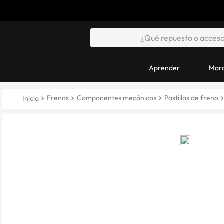
Aprender
Marc
Frenos
Componentes mecánicos
Pastillas de freno