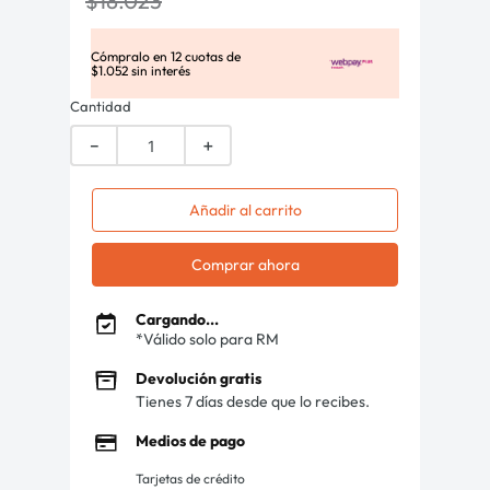
$
18
.
023
Cómpralo en
12
cuotas de
$
1
.
052
sin interés
Cantidad
－
＋
Añadir al carrito
Comprar ahora
Cargando...
*Válido solo para RM
Devolución gratis
Tienes 7 días desde que lo recibes.
Medios de pago
Tarjetas de crédito