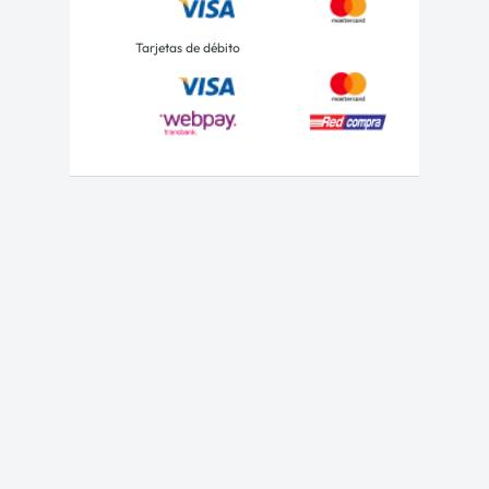
Tarjetas de débito