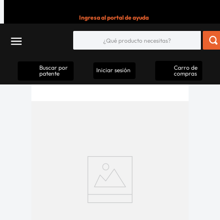
Ingresa al portal de ayuda
Buscar por
Carro de
Iniciar sesión
patente
compras