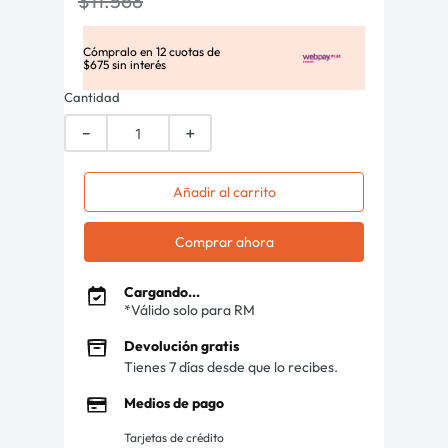
$
11
.
568
Cómpralo en
12
cuotas de
$
675
sin interés
Cantidad
－
＋
Añadir al carrito
Comprar ahora
Cargando...
*Válido solo para RM
Devolución gratis
Tienes 7 días desde que lo recibes.
Medios de pago
Tarjetas de crédito