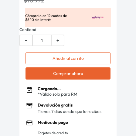
$
10
.
972
Cómpralo en
12
cuotas de
$
640
sin interés
Cantidad
－
＋
Añadir al carrito
Comprar ahora
Cargando...
*Válido solo para RM
Devolución gratis
Tienes 7 días desde que lo recibes.
Medios de pago
Tarjetas de crédito