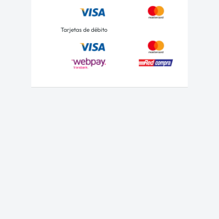
Tarjetas de débito