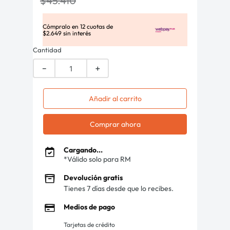
$
45
.
410
Cómpralo en
12
cuotas de
$
2
.
649
sin interés
Cantidad
－
＋
Añadir al carrito
Comprar ahora
Cargando...
*Válido solo para RM
Devolución gratis
Tienes 7 días desde que lo recibes.
Medios de pago
Tarjetas de crédito