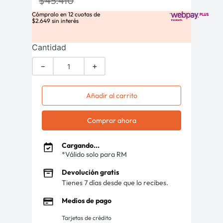
$
45
.
410
Cómpralo en
12
cuotas de
$
2
.
649
sin interés
Cantidad
－
＋
Añadir al carrito
Comprar ahora
Cargando...
*Válido solo para RM
Devolución gratis
Tienes 7 días desde que lo recibes.
Medios de pago
Tarjetas de crédito