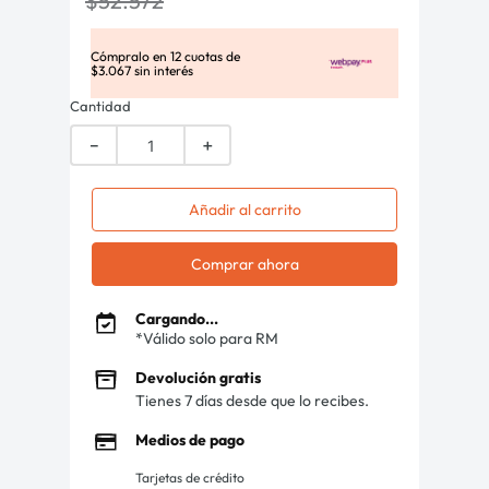
$
52
.
572
Cómpralo en
12
cuotas de
$
3
.
067
sin interés
Cantidad
－
＋
Añadir al carrito
Comprar ahora
Cargando...
*Válido solo para RM
Devolución gratis
Tienes 7 días desde que lo recibes.
Medios de pago
Tarjetas de crédito