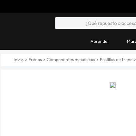
Aprender
Marc
Frenos
Componentes mecánicos
Pastillas de freno