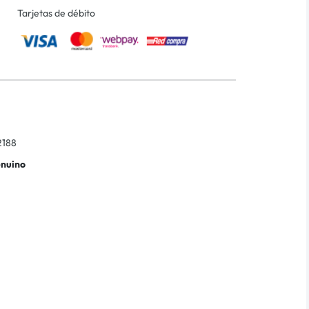
Tarjetas de débito
188
enuino