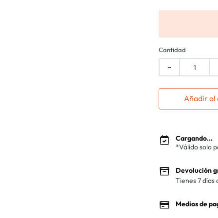
Cantidad
－
Añadir al 
Cargando...
*Válido solo 
Devolución g
Tienes 7 días 
Medios de pa